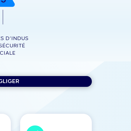
ES D’INDUS
 SÉCURITÉ
CIALE
GLIGER