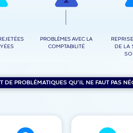
REJETÉES
PROBLÈMES AVEC LA
REPRIS
AYÉES
COMPTABILITÉ
DE LA
SO
T DE PROBLÉMATIQUES QU’IL NE FAUT PAS NÉ