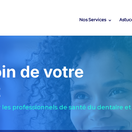
Nos Services
Astuc
in de votre
t
les professionnels de santé du dentaire e