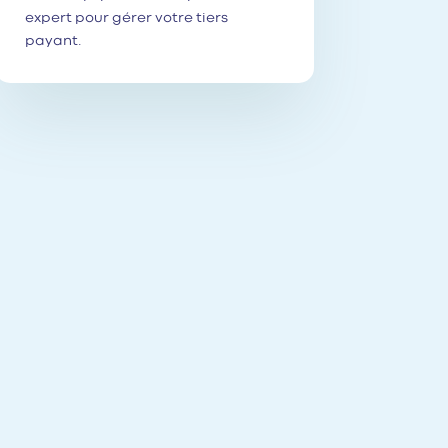
expert pour gérer votre tiers
payant.