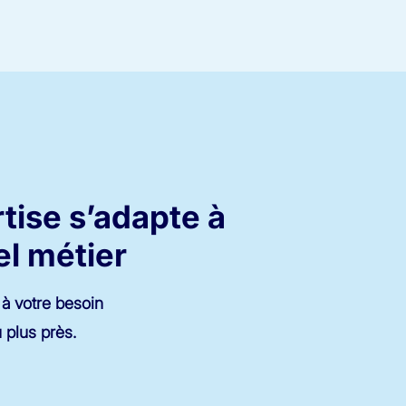
tise s’adapte à
el métier
à votre besoin
plus près.