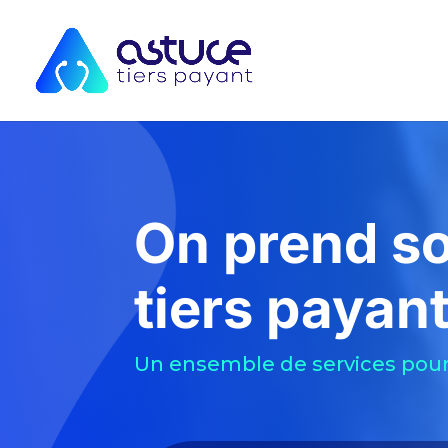
On prend so
tiers payan
Un ensemble de services pour 