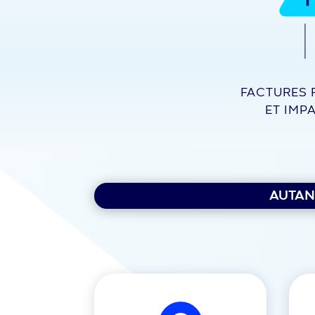
FACTURES 
ET IMP
AUTAN