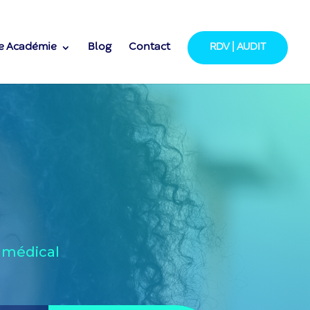
e Académie
Blog
Contact
RDV | AUDIT
t médical