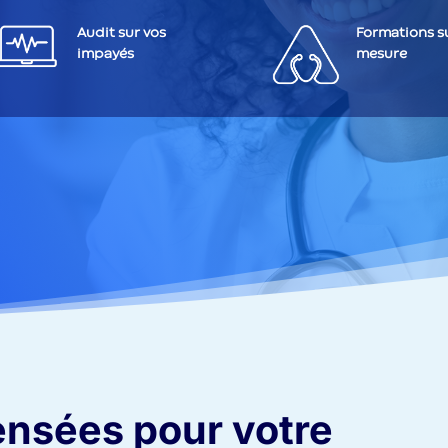
Audit sur vos
Formations s
impayés
mesure
ensées pour votre