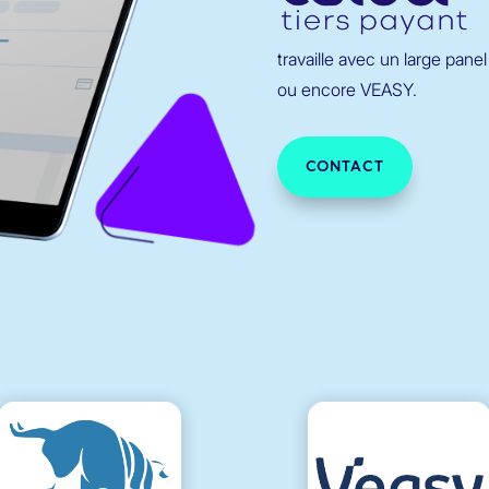
travaille avec un large pa
ou encore VEASY.
CONTACT