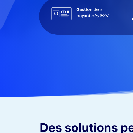
Gestion tiers
payant dès 399€
Des solutions p